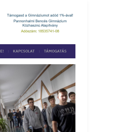
E!
KAPCSOLAT
TÁMOGATÁS