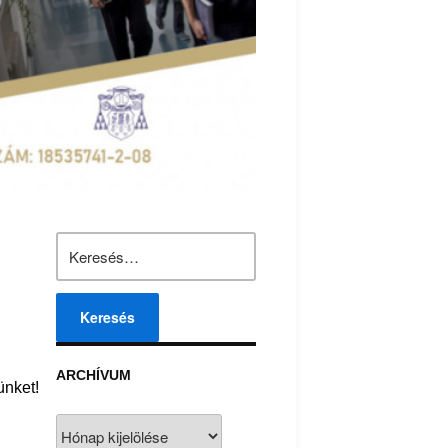
Keresés:
ARCHÍVUM
ünket!
Archívum