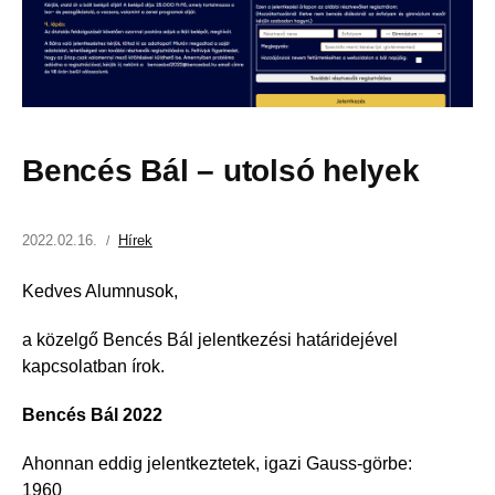
Bencés Bál – utolsó helyek
2022.02.16.
Hírek
Kedves Alumnusok,
a közelgő Bencés Bál jelentkezési határidejével
kapcsolatban írok.
Bencés Bál 2022
​​​​​​​​​​​​​​​​​​​​​​Ahonnan eddig jelentkeztetek, igazi Gauss-görbe:
1960