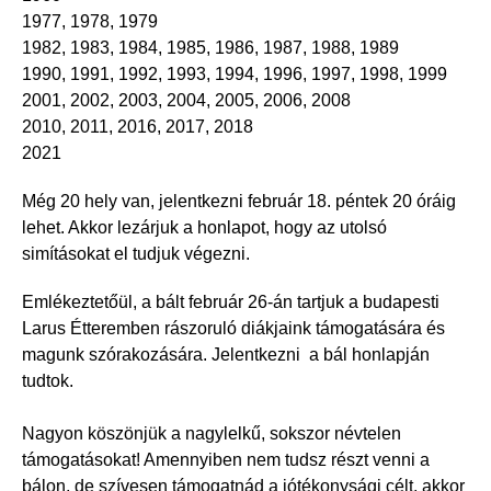
1977, 1978, 1979
1982, 1983, 1984, 1985, 1986, 1987, 1988, 1989
1990, 1991, 1992, 1993, 1994, 1996, 1997, 1998, 1999
2001, 2002, 2003, 2004, 2005, 2006, 2008
2010, 2011, 2016, 2017, 2018
2021
Még 20 hely van, jelentkezni február 18. péntek 20 óráig
lehet. Akkor lezárjuk a honlapot, hogy az utolsó
simításokat el tudjuk végezni.
Emlékeztetőül, a bált február 26-án tartjuk a budapesti
Larus Étteremben rászoruló diákjaink támogatására és
magunk szórakozására. Jelentkezni a bál honlapján
tudtok.
Nagyon köszönjük a nagylelkű, sokszor névtelen
támogatásokat! Amennyiben nem tudsz részt venni a
bálon, de szívesen támogatnád a jótékonysági célt, akkor