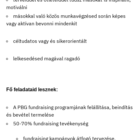
motiválni
másokkal való közös munkavégzésed során képes
vagy aktívan bevonni mindenkit
céltudatos vagy és sikerorientált
lelkesedésed magával ragadó
Fő feladataid lesznek:
A PBG fundraising programjának felállítása, beindítás
és bevétel termelése
50-70% fundraising tevékenység
fundraising kampányok átfogó tervezése,