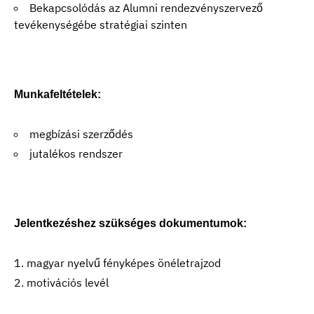
Bekapcsolódás az Alumni rendezvényszervező
tevékenységébe stratégiai szinten
Munkafeltételek:
megbízási szerződés
jutalékos rendszer
Jelentkezéshez szükséges dokumentumok:
magyar nyelvű fényképes önéletrajzod
motivációs levél