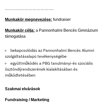
……………………………….
Munkakör megnevezése:
fundraiser
Munkakör célja:
a Pannonhalmi Bencés Gimnázium
támogatása
bekapcsolódás az Pannonhalmi Bencés Alumni
szolgáltatásalapú tevékenységébe
együttműködés a PBG tanulmányi-és szociális
ösztöndíjrendszerének kialakításában és
működtetésében
Szakmai elvárások
Fundraising / Marketing