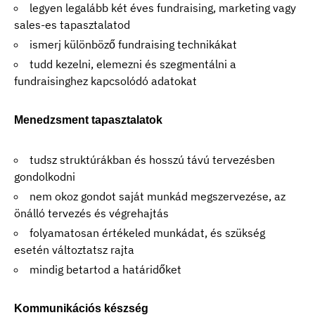
legyen legalább két éves fundraising, marketing vagy
sales-es tapasztalatod
ismerj különböző fundraising technikákat
tudd kezelni, elemezni és szegmentálni a
fundraisinghez kapcsolódó adatokat
Menedzsment tapasztalatok
tudsz struktúrákban és hosszú távú tervezésben
gondolkodni
nem okoz gondot saját munkád megszervezése, az
önálló tervezés és végrehajtás
folyamatosan értékeled munkádat, és szükség
esetén változtatsz rajta
mindig betartod a határidőket
Kommunikációs készség