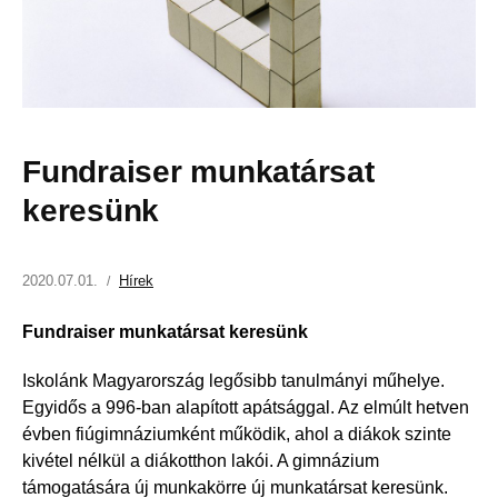
Fundraiser munkatársat
keresünk
2020.07.01.
Hírek
Fundraiser munkatársat keresünk
Iskolánk Magyarország legősibb tanulmányi műhelye.
Egyidős a 996-ban alapított apátsággal. Az elmúlt hetven
évben fiúgimnáziumként működik, ahol a diákok szinte
kivétel nélkül a diákotthon lakói. A gimnázium
támogatására új munkakörre új munkatársat keresünk.