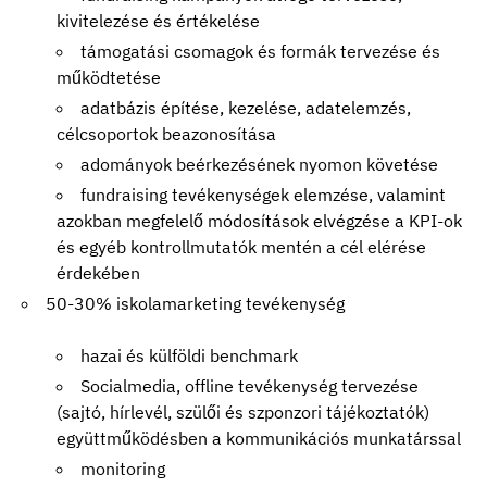
kivitelezése és értékelése
támogatási csomagok és formák tervezése és
működtetése
adatbázis építése, kezelése, adatelemzés,
célcsoportok beazonosítása
adományok beérkezésének nyomon követése
fundraising tevékenységek elemzése, valamint
azokban megfelelő módosítások elvégzése a KPI-ok
és egyéb kontrollmutatók mentén a cél elérése
érdekében
50-30% iskolamarketing tevékenység
hazai és külföldi benchmark
Socialmedia, offline tevékenység tervezése
(sajtó, hírlevél, szülői és szponzori tájékoztatók)
együttműködésben a kommunikációs munkatárssal
monitoring