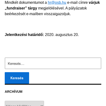
Mindkét dokumentumot a
hr@osb.hu
e-mail címre
várjuk
„fundraiser” tárgy
megjelölésével. A pályázatok
beérkezését e-mailben visszaigazoljuk.
Jelentkezési határidő:
2020. augusztus 20.
Keresés:
ARCHÍVUM
Archívum