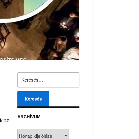
Keresés:
ARCHÍVUM
uk az
Archívum