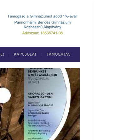
E!
KAPCSOLAT
TÁMOGATÁS